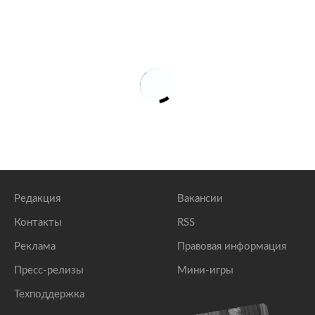
Редакция
Вакансии
Контакты
RSS
Реклама
Правовая информация
Пресс-релизы
Мини-игры
Техподдержка