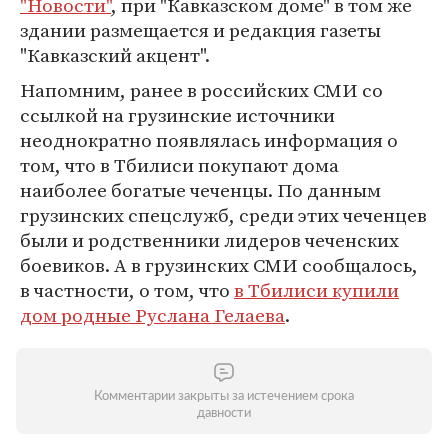
"Новости"
, при "Кавказском доме" в том же
здании размещается и редакция газеты
"Кавказский акцент".
Напомним, ранее в российских СМИ со
ссылкой на грузинские источники
неоднократно появлялась информация о
том, что в Тбилиси покупают дома
наиболее богатые чеченцы. По данным
грузинских спецслужб, среди этих чеченцев
были и родственники лидеров чеченских
боевиков. А в грузинских СМИ сообщалось,
в частности, о том, что
в Тбилиси купили
дом родные Руслана Гелаева
.
Комментарии закрыты за истечением срока
давности