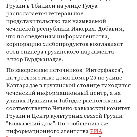
Грузии в Тбилиси на улице Гулуа
располагается генеральное
представительство так называемой
чеченской республики Ичкерия. Добавим,
что по сведениям информагентства,
корпорацию хлебопродуктов возглавляет
отец спикера грузинского парламента
Анзор Бурджанадзе.
По заверениям источников "Интерфакса",
на третьем этаже дома номер 25 по улице
Кавтарадзе в грузинской столице находится
чеченский информационный центр, а на
улицах Пушкина и Табидзе расположены
соответственно Чечено-кавказский комитет
Грузии и Центр культурных связей Грузии
"Кавказский дом". По сообщению же
информационного агентства
РИА