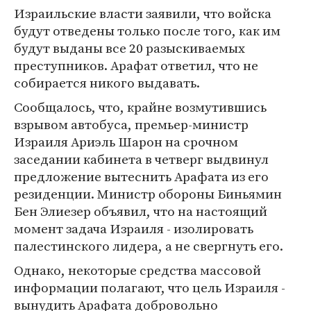
Израильские власти заявили, что войска
будут отведены только после того, как им
будут выданы все 20 разыскиваемых
преступников. Арафат ответил, что не
собирается никого выдавать.
Сообщалось, что, крайне возмутившись
взрывом автобуса, премьер-министр
Израиля Ариэль Шарон на срочном
заседании кабинета в четверг выдвинул
предложение вытеснить Арафата из его
резиденции. Министр обороны Биньямин
Бен Элиезер объявил, что на настоящий
момент задача Израиля - изолировать
палестинского лидера, а не свергнуть его.
Однако, некоторые средства массовой
информации полагают, что цель Израиля -
вынудить Арафата добровольно