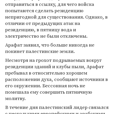
отправиться в ссылку, для чего войска
попытаются сделать резиденцию
непригодной для существования. Однако, в
отличии от предыдущих атак на
резиденцию, в пятницу вода и
электричество не были отключены.
Арафат заявил, что больше никогда не
покинет палестинские земли.
Несмотря на грохот подрываемых вокруг
резиденции зданий и клубы пыли, Арафат
пребывал в относительно хорошем
расположении духа, сообщают источники в
его окружении. Бессонная ночь не
помешала ему совершить пятничную
молитву.
В течение дня палестинский лидер связался
с несколькими европейскими и арабскими