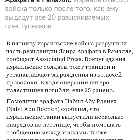
войска только после того, как ему
выдадут все 20 разыскиваемых
преступников
В пятницу израильские войска разрушили
часть резиденции Ясира Арафата в Рамалле,
сообщает Associated Press. Вокруг здания
израильские солдаты роют траншеи и
устанавливают заграждения из колючей
проволоки. В ходе операции пятеро
палестинцев погибли, еще 25 ранено.
Помощник Арафата Набил Абу Рденех
(Nabil Abu Rdeneh) сообщил, что
израильские танки выпустили несколько
снарядов по лестнице, чтобы помешать
сообщению между этажами. Также