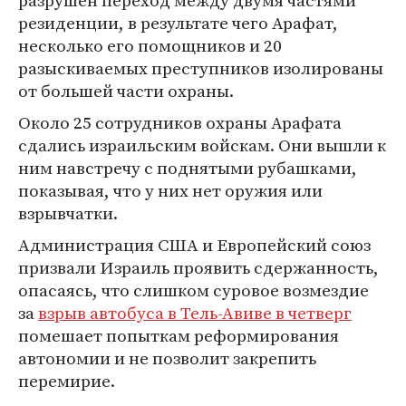
разрушен переход между двумя частями
резиденции, в результате чего Арафат,
несколько его помощников и 20
разыскиваемых преступников изолированы
от большей части охраны.
Около 25 сотрудников охраны Арафата
сдались израильским войскам. Они вышли к
ним навстречу с поднятыми рубашками,
показывая, что у них нет оружия или
взрывчатки.
Администрация США и Европейский союз
призвали Израиль проявить сдержанность,
опасаясь, что слишком суровое возмездие
за
взрыв автобуса в Тель-Авиве в четверг
помешает попыткам реформирования
автономии и не позволит закрепить
перемирие.