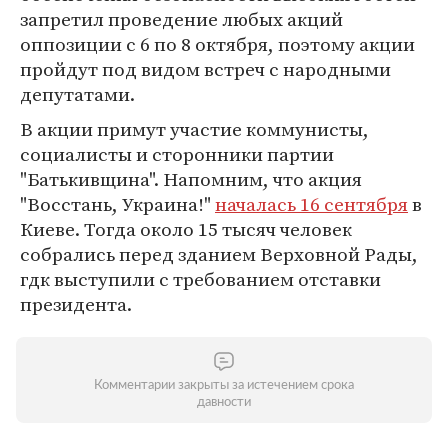
запретил проведение любых акций
оппозиции с 6 по 8 октября, поэтому акции
пройдут под видом встреч с народными
депутатами.
В акции примут участие коммунисты,
социалисты и сторонники партии
"Батькивщина". Напомним, что акция
"Восстань, Украина!"
началась 16 сентября
в
Киеве. Тогда около 15 тысяч человек
собрались перед зданием Верховной Рады,
гдк выступили с требованием отставки
президента.
Комментарии закрыты за истечением срока
давности