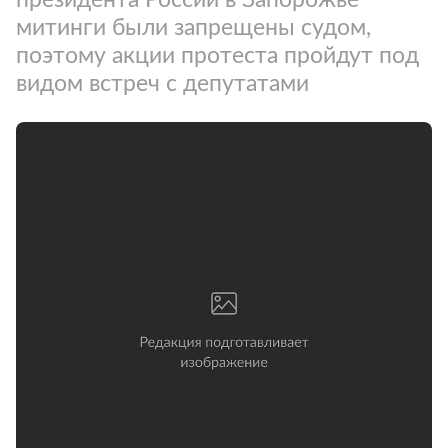
митинги были запрещены судом,
поэтому акции протеста пройдут под
видом встреч с депутатами