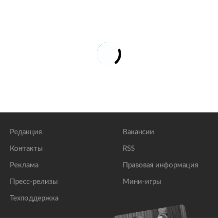
Редакция
Вакансии
Контакты
RSS
Реклама
Правовая информация
Пресс-релизы
Мини-игры
Техподдержка