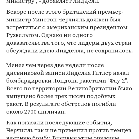
министру", - добавляет Лидделл.
Вскоре после этого британский премьер-
министр Уинстон Черчилль должен был
встретиться с американским президентом
Рузвельтом. Однако ни одного
доказательства того, что лидеры двух стран
обсуждали идею Лидделла, не сохранилось.
Менее чем через две недели после
дневниковой записи Лиделла Гитлер начал
бомбардировки Лондона ракетами "Фау-2".
Всего по территории Великобритании было
выпущено более трех тысяч подобных
ракет. В результате обстрелов погибли
около 2700 англичан.
Как показали последующие события,
Черчилль так и не применил против немцев
ядерную бомбу. Впервые этим оружием