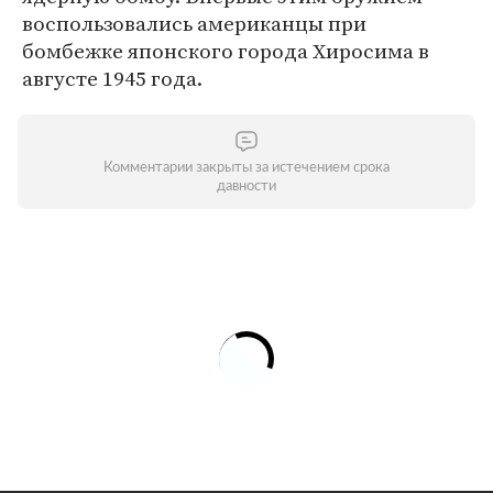
воспользовались американцы при
бомбежке японского города Хиросима в
августе 1945 года.
Комментарии закрыты за истечением срока
давности