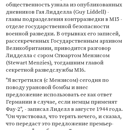
общественность узнала из опубликованных
дневников Гая Лидделла (Guy Liddell) -
главы подразделения контрразведки в MI5 -
отделе государственной безопасности
военной разведки. В отрывках его записей,
рассекреченных Государственным архивом
Великобритании, приводится разговор
Лидделла с сэром Стюартом Мензисом
(Stewart Menzies), тогдашним главой
секретной разведслужбы MI6.
"Я встретился (с Мензисом) сегодня по
поводу урановой бомбы и внес
предложение использовать ее как ответ
Германии в случае, если немцы применят
Фау-2", - записал Лиделл в августе 1944 года.
"Он чувствовал, что терять нечего, и сказал,
что передаст это предложение премьер-