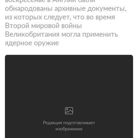
обнародованы архивные документы,
из которых следует, что во время
Второй мировой войны
Великобритания могла применить
ядерное оружие