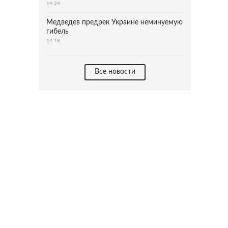
14:24
Медведев предрек Украине неминуемую
гибель
14:18
Все новости