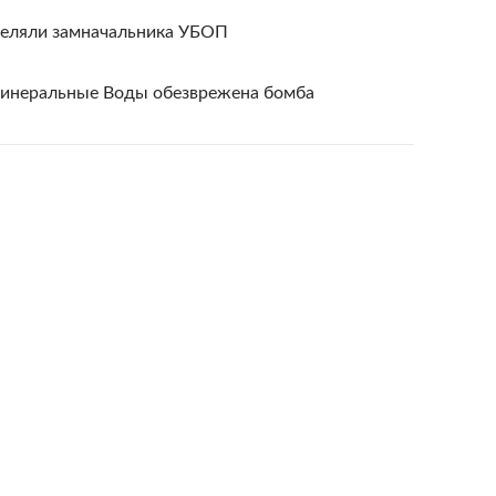
реляли замначальника УБОП
Минеральные Воды обезврежена бомба