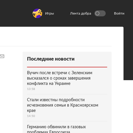
Игры
Лента добра
Войти
Последние новости
Вучич после встречи с Зеленским
высказался о сроках завершения
конфликта на Украине
13:58
Стали известны подробности
исчезновения семьи в Красноярском
крае
14:50
Германию обвинили в газовых
проблемах Евросоюза