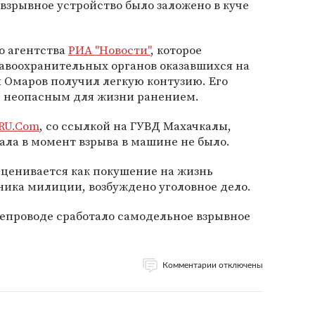
взрывное устройство было заложено в куче
 агентства
РИА "Новости"
, которое
авоохранительных органов оказавшихся на
 Омаров получил легкую контузию. Его
с неопасным для жизни ранением.
RU.Com
, со ссылкой на ГУВД Махачкалы,
рала в момент взрыва в машине не было.
сценивается как покушение на жизнь
ника милиции, возбуждено уголовное дело.
тепроводе сработало самодельное взрывное
Комментарии отключены