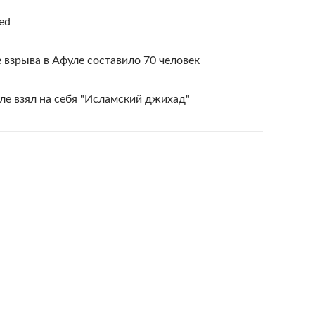
ied
 взрыва в Афуле составило 70 человек
уле взял на себя "Исламский джихад"