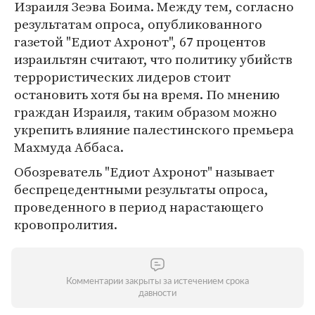
Израиля Зеэва Боима. Между тем, согласно
результатам опроса, опубликованного
газетой "Едиот Ахронот", 67 процентов
израильтян считают, что политику убийств
террористических лидеров стоит
остановить хотя бы на время. По мнению
граждан Израиля, таким образом можно
укрепить влияние палестинского премьера
Махмуда Аббаса.
Обозреватель "Едиот Ахронот" называет
беспрецедентными результаты опроса,
проведенного в период нарастающего
кровопролития.
Комментарии закрыты за истечением срока
давности