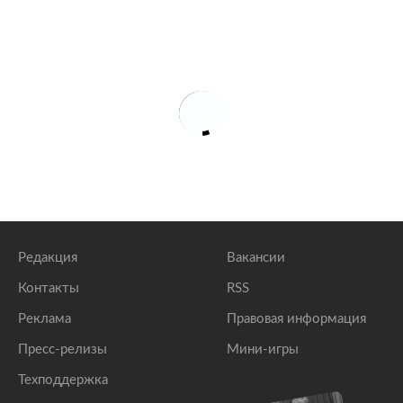
Редакция
Вакансии
Контакты
RSS
Реклама
Правовая информация
Пресс-релизы
Мини-игры
Техподдержка