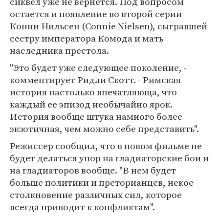
сиквел уже не вернется. Под вопросом
остается и появление во второй серии
Конни Нильсен (Connie Nielsen), сыгравшей
сестру императора Комода и мать
наследника престола.
"Это будет уже следующее поколение, -
комментирует Ридли Скотт. - Римская
история настолько впечатляюща, что
каждый ее эпизод необычайно ярок.
История вообще штука намного более
экзотичная, чем можно себе представить".
Режиссер сообщил, что в новом фильме не
будет делаться упор на гладиаторские бои и
на гладиаторов вообще. "В нем будет
больше политики и преторианцев, некое
столкновение различных сил, которое
всегда приводит к конфликтам".