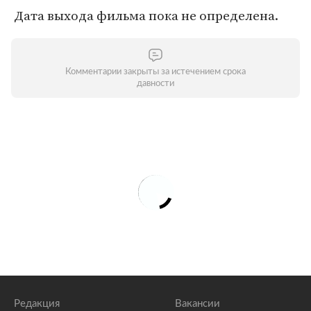
Дата выхода фильма пока не определена.
Комментарии закрыты за истечением срока
давности
Редакция
Вакансии