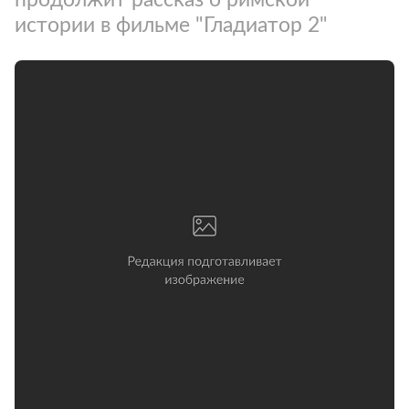
истории в фильме "Гладиатор 2"