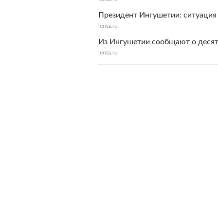
Президент Ингушетии: ситуация
lenta.ru
Из Ингушетии сообщают о десят
lenta.ru