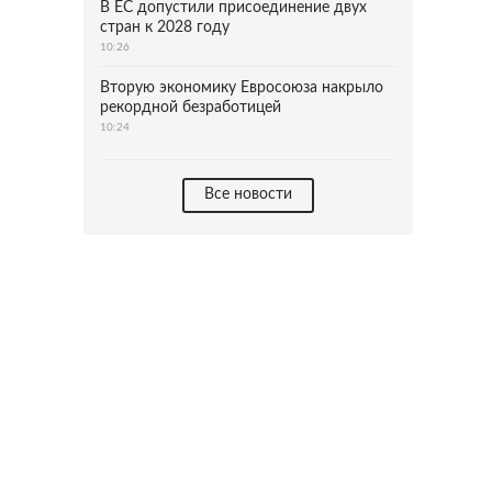
В ЕС допустили присоединение двух
стран к 2028 году
10:26
Вторую экономику Евросоюза накрыло
рекордной безработицей
10:24
Все новости