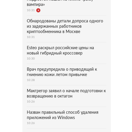
вампира»
10:31
Обнародованы детали допроса одного
из задержанных работников
криптообменника в Москве
10:31
Esteo раскрыл российские цены на
новый гибридный кроссовер
10:30
Врач предупредила о приводящей к
гниению кожи летом привычке
10:28
Макгрегор заявил о начале подготовки к
возвращению в октагон
10:26
Назван правильный способ удаления
приложений из Windows
10:26