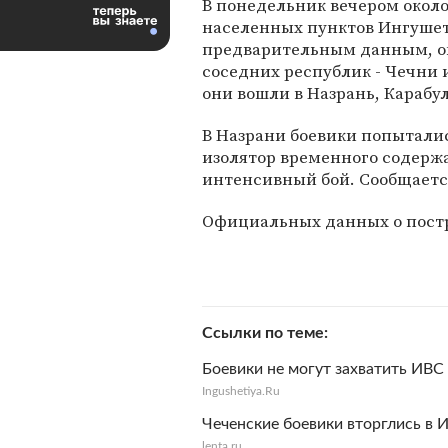
В понедельник вечером около
населенных пунктов Ингушет
предварительным данным, о
соседних республик - Чечни
они вошли в Назрань, Карабу
В Назрани боевики попытали
изолятор временного содерж
интенсивный бой. Сообщается
Официальных данных о постр
Ссылки по теме
Боевики не могут захватить ИВ
Ingushetiya.Ru
Чеченские боевики вторглись в
lenta.ru