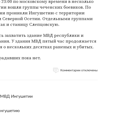
 23:00 по московскому времени в несколько
ии вошли группы чеченских боевиков. По
ни проникли Ингушетию с территории
 и Северной Осетии. Отдельными группами
лак и станицу Слепцовскую.
сь захватить здание МВД республики и
ания. У здания МВД пятый час продолжается
 о нескольких десятках раненых и убитых.
адавших пока нет.
Комментарии отключены
С МВД Ингушетии
 Ингушетию