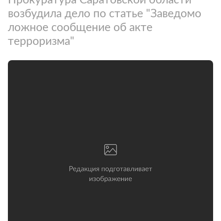
возбудила дело по статье "Заведомо
ложное сообщение об акте
терроризма"