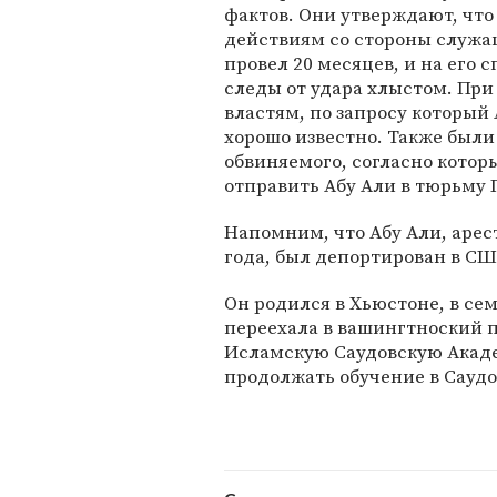
фактов. Они утверждают, чт
действиям со стороны служа
провел 20 месяцев, и на его
следы от удара хлыстом. Пр
властям, по запросу который 
хорошо известно. Также были
обвиняемого, согласно котор
отправить Абу Али в тюрьму 
Напомним, что Абу Али, арес
года, был депортирован в СШ
Он родился в Хьюстоне, в се
переехала в вашингтноский п
Исламскую Саудовскую Акаде
продолжать обучение в Саудо