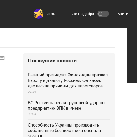
Игры
Лента добра
Войти
Последние новости
Бывший президент Финляндии призвал
Европу к диалогу Россией. Он назвал
две веские причины для переговоров
06:54
ВС России нанесли групповой удар по
предприятию ВПК в Киеве
08:06
Способность Украины производить
собственные беспилотники оценили
08:00