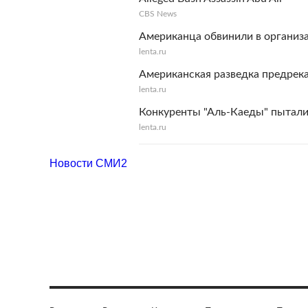
CBS News
Американца обвинили в организ
lenta.ru
Американская разведка предрек
lenta.ru
Конкуренты "Аль-Каеды" пытали
lenta.ru
Новости СМИ2