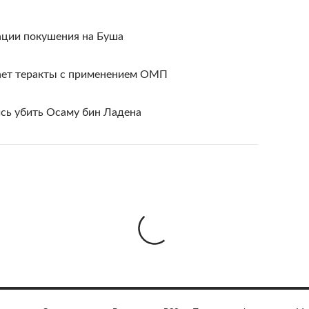
ации покушения на Буша
ает теракты с применением ОМП
сь убить Осаму бин Ладена