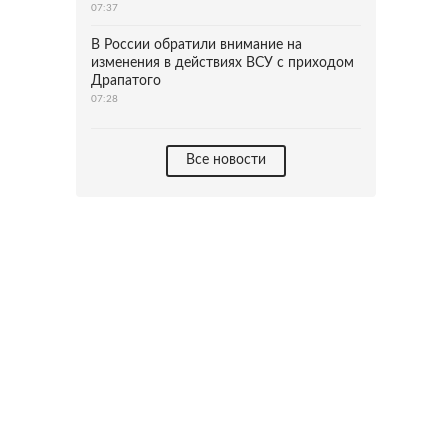
07:37
В России обратили внимание на
изменения в действиях ВСУ с приходом
Драпатого
07:28
Все новости