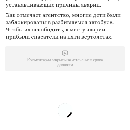
устанавливающие причины аварии.
Как отмечает агентство, многие дети были
заблокированы в разбившемся автобусе.
Чтобы их освободить, к месту аварии
прибыли спасатели на пяти вертолетах.
Комментарии закрыты за истечением срока
давности