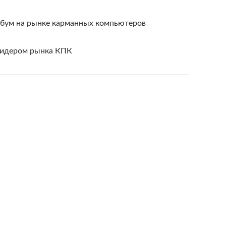
я бум на рынке карманных компьютеров
лидером рынка КПК