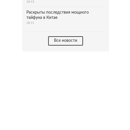
18:13
Раскрыты последствия мощного
тайфуна в Китае
18:11
Все новости