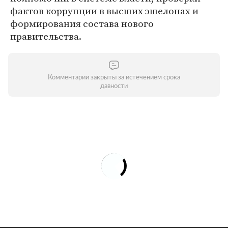
фактов коррупции в высших эшелонах и
формирования состава нового
правительства.
Комментарии закрыты за истечением срока
давности