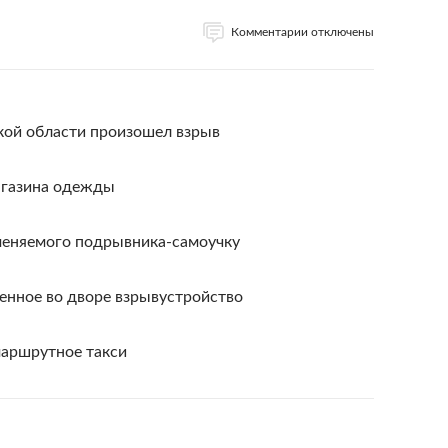
Комментарии отключены
кой области произошел взрыв
магазина одежды
меняемого подрывника-самоучку
енное во дворе взрывустройство
маршрутное такси