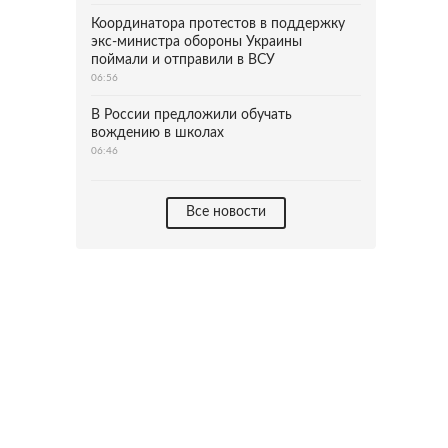
Координатора протестов в поддержку
экс-министра обороны Украины
поймали и отправили в ВСУ
06:56
В России предложили обучать
вождению в школах
06:46
Все новости