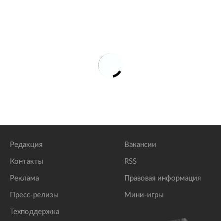
Редакция
Вакансии
Контакты
RSS
Реклама
Правовая информация
Пресс-релизы
Мини-игры
Техподдержка