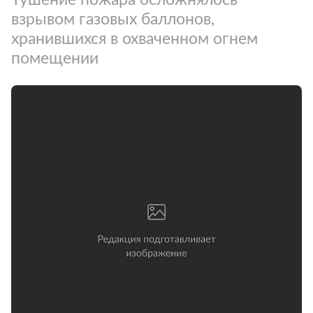
взрывом газовых баллонов,
хранившихся в охваченном огнем
помещении