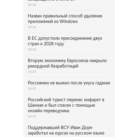
10:26
Назван правильный способ удаления
приложений из Windows
10:26
В ЕС допустили присоединение двух
стран к 2028 году
10:26
Вторую экономику Евросоюза накрыло
рекордной безработицей
10:24
Россиянин не выжил после укуса гадюки
10:23
Российский турист перенес инфаркт в
Шанхае и был спасен с помощью
онлайн-переводчика
10:19
Поддержавший ВСУ Иван Дорн
заработал на курсах на русском языке