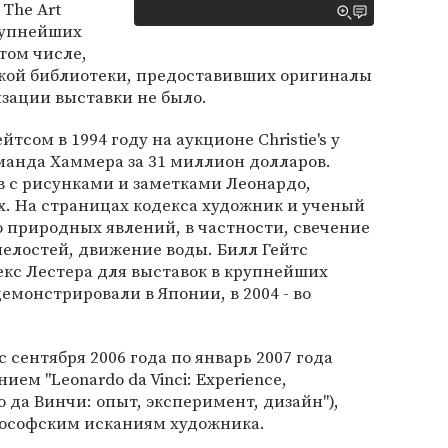
The Art
рупнейших
том числе,
ской библиотеки, предоставивших оригиналы
зации выставки не было.
тсом в 1994 году на аукционе Christie's у
анда Хаммера за 31 миллион долларов.
ов с рисунками и заметками Леонардо,
х. На страницах кодекса художник и ученый
 природных явлений, в частности, свечение
елостей, движение воды. Билл Гейтс
кс Лестера для выставок в крупнейших
демонстрировали в Японии, в 2004 - во
с сентября 2006 года по январь 2007 года
ем "Leonardo da Vinci: Experience,
о да Винчи: опыт, эксперимент, дизайн"),
ософским исканиям художника.