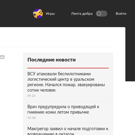
Игры
Лента добра
Войти
Последние новости
ВСУ атаковали беспилотниками
логистический центр в уральском
регионе. Начался пожар, эвакуированы
сотни человек
09:22
Врач предупредила о приводящей к
гниению кожи летом привычке
10:28
Макгрегор заявил о начале подготовки к
возвращению в октагон