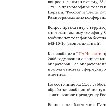
вопросы граждан в среду, 25 о
12:00 в прямом эфире телека
Первый, "Россия" и "Вести 24".
Радиотрансляцию конференции
Вопрос президенту с террито
многоканальному телефону
8
мобильных телефонов беспла
(звонок платный).
645-10-10
Как сообщили
РИА Новости
пр
2006 году звонки с вопросам
операторов. Все операторы 
помочь человеку сформулиро
ответить.
По состоянию на 11:00 суббо
обработки сообщений поступ
задать вопрос президенту Ро
Вопросы для Владимира Пути