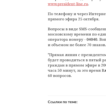
www.president-line.ru
.
По телефону и через Интерне
прямого эфира 25 октября.
Вопросы в виде SMS-сообщени
московскому времени по еди
оператора номеру -
. Во
04040
и объемом не более 70 знаков
"Прямая линия с президенто
будет проводиться в пятый р
граждан в прямом эфире в 200
часа 50 минут, за это время
60 вопросов.
Ссылки по теме