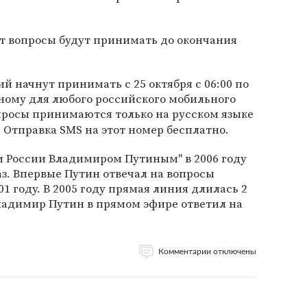
т вопросы будут принимать до окончания
й начнут принимать с 25 октября с 06:00 по
ному для любого российского мобильного
просы принимаются только на русском языке
. Отправка SMS на этот номер бесплатно.
м России Владимиром Путиным" в 2006 году
аз. Впервые Путин отвечал на вопросы
1 году. В 2005 году прямая линия длилась 2
 Владимир Путин в прямом эфире ответил на
Комментарии отключены