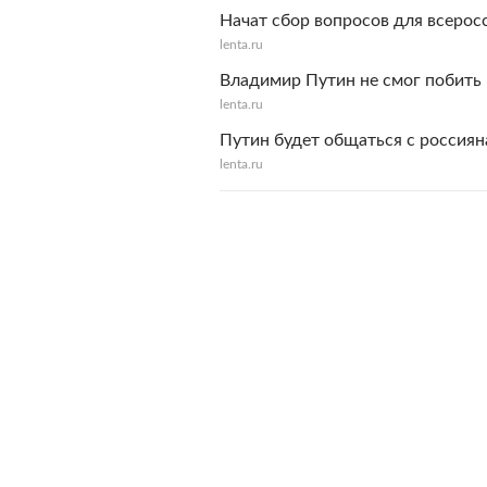
Начат сбор вопросов для всеро
lenta.ru
Владимир Путин не смог побить 
lenta.ru
Путин будет общаться с россиян
lenta.ru