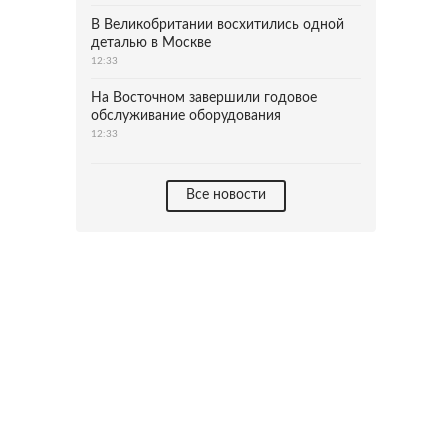
В Великобритании восхитились одной
деталью в Москве
12:33
На Восточном завершили годовое
обслуживание оборудования
12:33
Все новости