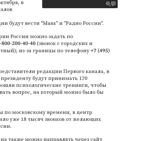
ктября, в
налов
 будут вести "Маяк" и "Радио России".
рии России можно задать по
(звонок с городских и
-800-200-40-40
тный); из-за границы по телефону
+7 (495)
едставители редакции Первого канала, в
и президенту будут принимать 120
прошли психологические тренинги, чтобы
вать вопрос, на который можно было бы
ты по московскому времени, в центр
ило уже 18 тысяч звонков от желающих
ссии.
на также можно направлять через сайт