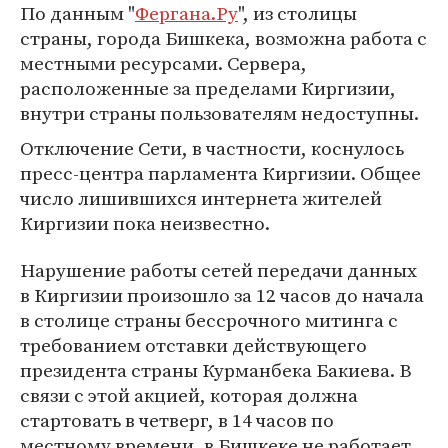
По данным "
Фергана.Ру
", из столицы
страны, города Бишкека, возможна работа с
местными ресурсами. Сервера,
расположенные за пределами Киргизии,
внутри страны пользователям недоступны.
Отключение Сети, в частности, коснулось
пресс-центра парламента Киргизии. Общее
число лишившихся интернета жителей
Киргизии пока неизвестно.
Нарушение работы сетей передачи данных
в Киргизии произошло за 12 часов до начала
в столице страны бессрочного митинга с
требованием отставки действующего
президента страны Курманбека Бакиева. В
связи с этой акцией, которая должна
стартовать в четверг, в 14 часов по
местному времени, в Бишкеке не работает