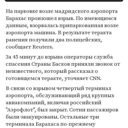
На парковке возле мадридского аэропорта
Барахас произошел взрыв. По имеющимся
данным, взорвалась припаркованная возле
аэропорта машина. В результате теракта
ранения получили два полицейских,
сообщает Reuters.
За 45 минут до взрыва операторы служба
спасения Страны Басков приняли звонок от
неизвестного, который рассказал о
готовящемся теракте, уточняет CNN.
В связи со взрывом четвертый терминал
аэропорта, обслуживающий ряд крупных
авиакомпаний, включая российский
"Аэрофлот", был закрыт. Сотни пассажиров
были эвакуированы. Остальные три
терминала Барахаса по-прежнему