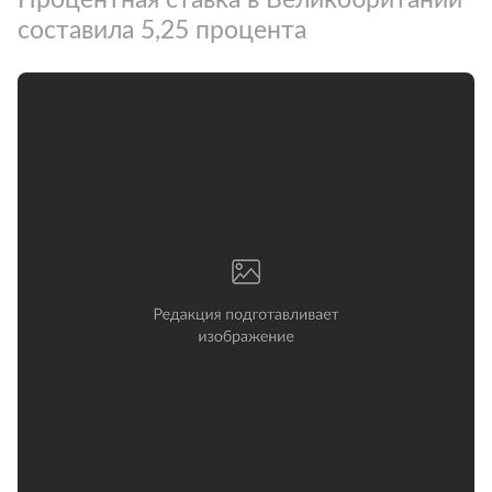
составила 5,25 процента