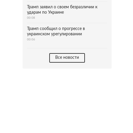
Трамп заявил о своем безразличии к
ударам по Украине
00:08
Трамп сообщил о прогрессе в
украинском урегулировании
00:06
Все новости