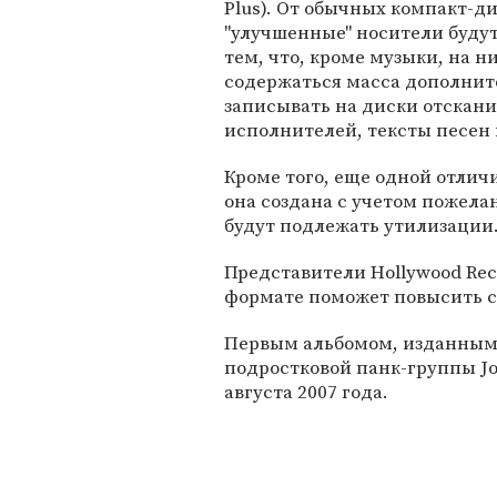
Plus). От обычных компакт-д
"улучшенные" носители будут
тем, что, кроме музыки, на н
содержаться масса дополни
записывать на диски отскан
исполнителей, тексты песен
Кроме того, еще одной отлич
она создана с учетом пожелан
будут подлежать утилизации
Представители Hollywood Rec
формате поможет повысить 
Первым альбомом, изданным 
подростковой панк-группы Jon
августа 2007 года.