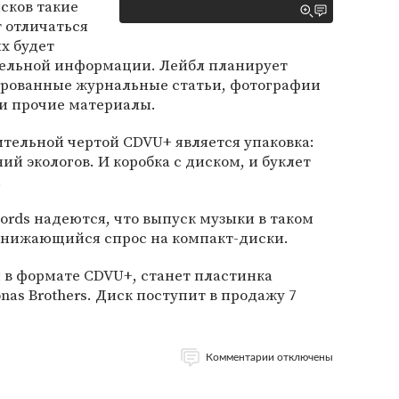
исков такие
 отличаться
их будет
тельной информации. Лейбл планирует
ированные журнальные статьи, фотографии
 и прочие материалы.
ительной чертой CDVU+ является упаковка:
ий экологов. И коробка с диском, и буклет
.
ords надеются, что выпуск музыки в таком
снижающийся спрос на компакт-диски.
в формате CDVU+, станет пластинка
as Brothers. Диск поступит в продажу 7
Комментарии отключены