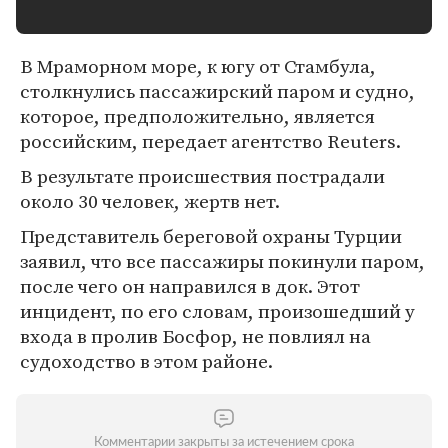
В Мраморном море, к югу от Стамбула,
столкнулись пассажирский паром и судно,
которое, предположительно, является
российским, передает агентство Reuters.
В результате происшествия пострадали
около 30 человек, жертв нет.
Представитель береговой охраны Турции
заявил, что все пассажиры покинули паром,
после чего он направился в док. Этот
инцидент, по его словам, произошедший у
входа в пролив Босфор, не повлиял на
судоходство в этом районе.
Комментарии закрыты за истечением срока