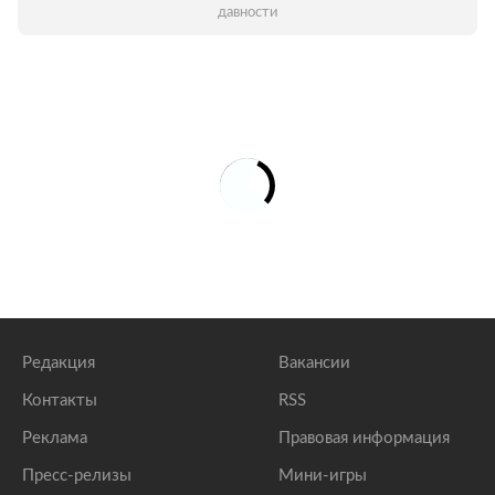
давности
Редакция
Вакансии
Контакты
RSS
Реклама
Правовая информация
Пресс-релизы
Мини-игры