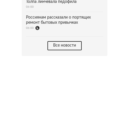
Толпа линчевала педофила
06:00
Россиянам рассказали о портящих
ремонт бытовых привычках
06:00
Все новости