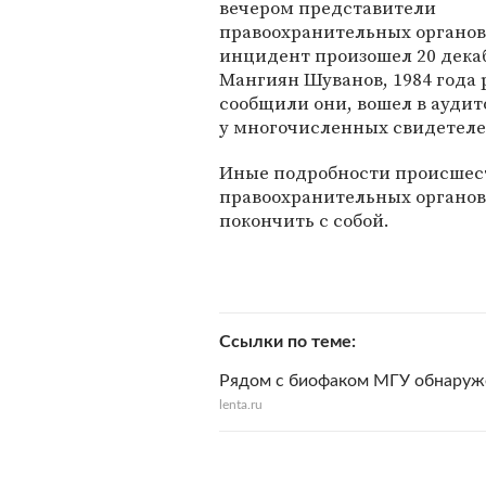
вечером представители
правоохранительных органов
инцидент произошел 20 декабр
Мангиян Шуванов, 1984 года 
сообщили они, вошел в аудито
у многочисленных свидетеле
Иные подробности происшест
правоохранительных органов
покончить с собой.
Ссылки по теме
Рядом с биофаком МГУ обнаруж
lenta.ru