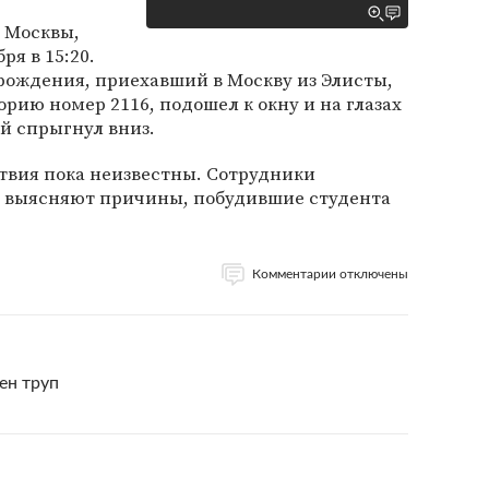
 Москвы,
я в 15:20.
рождения, приехавший в Москву из Элисты,
рию номер 2116, подошел к окну и на глазах
й спрыгнул вниз.
вия пока неизвестны. Сотрудники
 выясняют причины, побудившие студента
Комментарии отключены
ен труп