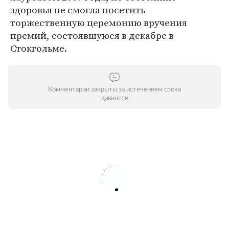
здоровья не смогла посетить
торжественную церемонию вручения
премий, состоявшуюся в декабре в
Стокгольме.
Комментарии закрыты за истечением срока
давности