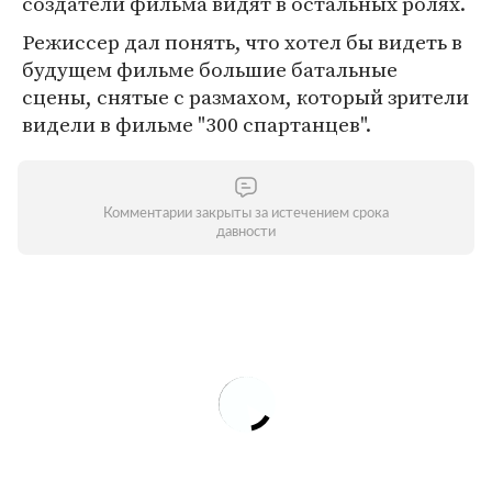
создатели фильма видят в остальных ролях.
Режиссер дал понять, что хотел бы видеть в
будущем фильме большие батальные
сцены, снятые с размахом, который зрители
видели в фильме "300 спартанцев".
Комментарии закрыты за истечением срока
давности