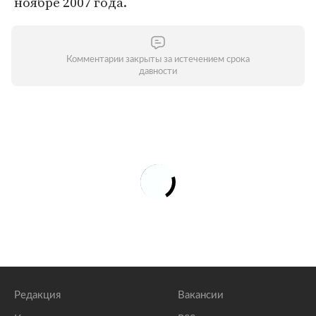
ноябре 2007 года.
Комментарии закрыты за истечением срока
давности
Редакция
Вакансии