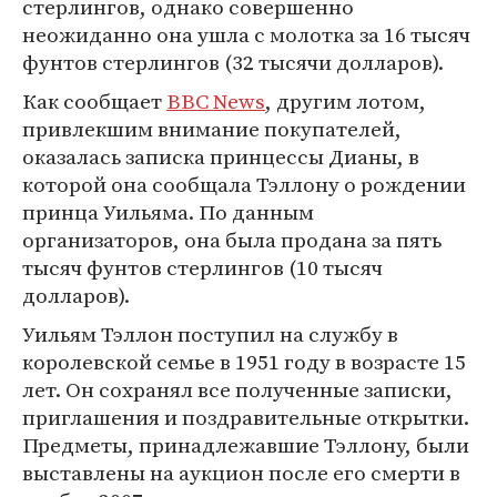
стерлингов, однако совершенно
неожиданно она ушла с молотка за 16 тысяч
фунтов стерлингов (32 тысячи долларов).
Как сообщает
BBC News
, другим лотом,
привлекшим внимание покупателей,
оказалась записка принцессы Дианы, в
которой она сообщала Тэллону о рождении
принца Уильяма. По данным
организаторов, она была продана за пять
тысяч фунтов стерлингов (10 тысяч
долларов).
Уильям Тэллон поступил на службу в
королевской семье в 1951 году в возрасте 15
лет. Он сохранял все полученные записки,
приглашения и поздравительные открытки.
Предметы, принадлежавшие Тэллону, были
выставлены на аукцион после его смерти в