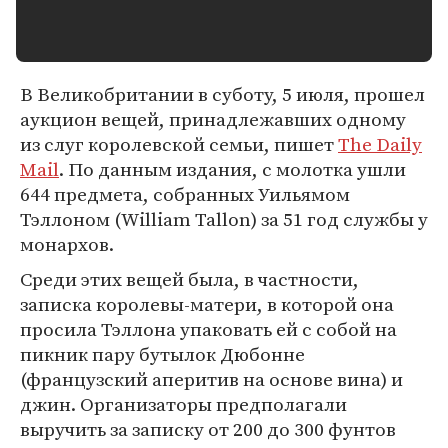
В Великобритании в суботу, 5 июля, прошел
аукцион вещей, принадлежавших одному
из слуг королевской семьи, пишет
The Daily
Mail
. По данным издания, с молотка ушли
644 предмета, собранных Уильямом
Тэллоном (William Tallon) за 51 год службы у
монархов.
Среди этих вещей была, в частности,
записка королевы-матери, в которой она
просила Тэллона упаковать ей с собой на
пикник пару бутылок Дюбонне
(французский аперитив на основе вина) и
джин. Организаторы предполагали
выручить за записку от 200 до 300 фунтов