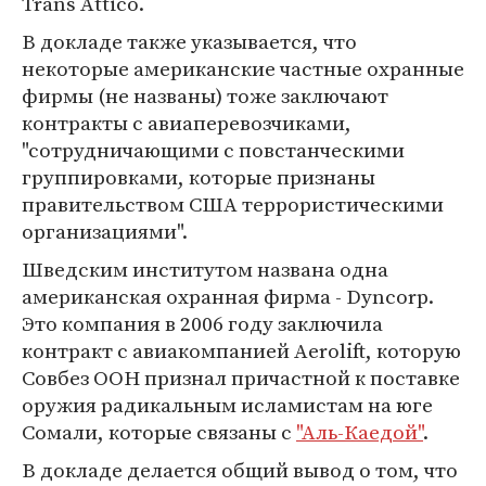
Trans Attico.
В докладе также указывается, что
некоторые американские частные охранные
фирмы (не названы) тоже заключают
контракты с авиаперевозчиками,
"сотрудничающими с повстанческими
группировками, которые признаны
правительством США террористическими
организациями".
Шведским институтом названа одна
американская охранная фирма - Dyncorp.
Это компания в 2006 году заключила
контракт с авиакомпанией Aerolift, которую
Совбез ООН признал причастной к поставке
оружия радикальным исламистам на юге
Сомали, которые связаны с
"Аль-Каедой"
.
В докладе делается общий вывод о том, что