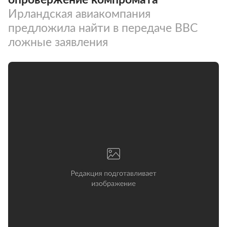
Ирландская авиакомпания
предложила найти в передаче BBC
ложные заявления