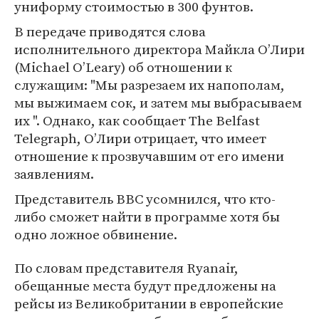
униформу стоимостью в 300 фунтов.
В передаче приводятся слова
исполнительного директора Майкла О’Лири
(Michael O’Leary) об отношении к
служащим: "Мы разрезаем их напополам,
мы выжимаем сок, и затем мы выбрасываем
их ". Однако, как сообщает The Belfast
Telegraph, О’Лири отрицает, что имеет
отношение к прозвучавшим от его имени
заявлениям.
Представитель BBC усомнился, что кто-
либо сможет найти в программе хотя бы
одно ложное обвинение.
По словам представителя Ryanair,
обещанные места будут предложены на
рейсы из Великобритании в европейские