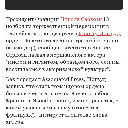
Президент Франции
Николя Саркози
13
ноября на торжественной церемонии в
Елисейском дворце вручил
Клинту Иствуду
орден Почетного легиона третьей степени
(командор), сообщает агентство Reuters.
Саркози назвал американского актера
"мифом и гигантом, образцом того, чем мы
восхищаемся в американской культуре".
Как передает Associated Press, Иствуд
заявил, что стать командором ордена -
большая честь для него. "Я очень люблю
Францию. Я люблю кино, и мне нравится, с
каким уважением к нему относятся
французы", - цитирует агентство слова
актера.