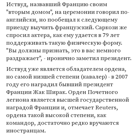
Иствуд, назвавший Францию своим
"вторым домом", на церемонии говорил по-
английски, но пообещал к следующему
приезду выучить французский. Саркози же
спросил актера, как ему удается в 79 лет
поддерживать такую физическую форму.
"Вы должны признать, это в вас немного
раздражает", - иронично заметил президент.
Иствуд уже является обладателем ордена,
но самой низшей степени (кавалер) - в 2007
году его наградил бывший президент
Франции Жак Ширак. Орден Почетного
легиона является высшей государственной
наградой Франции и, отмечает Reuters,
ордена такой высокой степени, как
командор, достаточно редко вручаются
иностранцам.