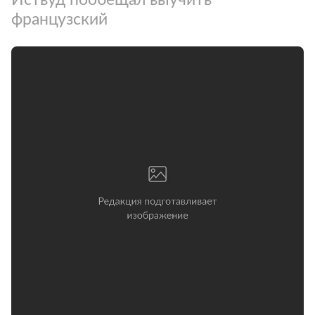
французский