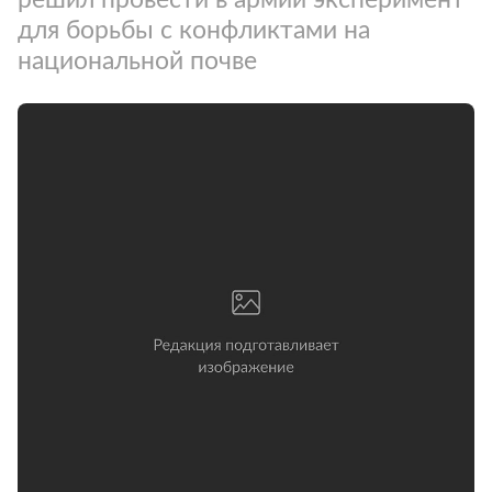
для борьбы с конфликтами на
национальной почве