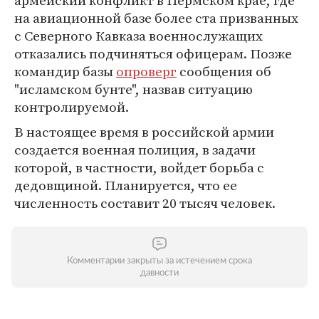
армейский конфликт в Пермском крае, где
на авиационной базе более ста призванных
с Северного Кавказа военнослужащих
отказались подчиняться офицерам. Позже
командир базы
опроверг
сообщения об
"исламском бунте", назвав ситуацию
контролируемой.
В настоящее время в российской армии
создается военная полиция, в задачи
которой, в частности, войдет борьба с
дедовщиной. Планируется, что ее
численность составит 20 тысяч человек.
Комментарии закрыты за истечением срока
давности