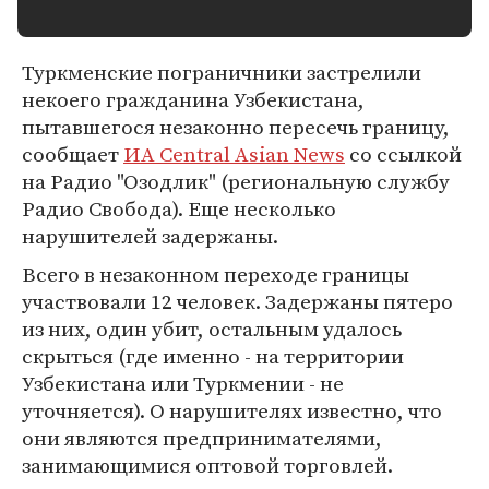
Туркменские пограничники застрелили
некоего гражданина Узбекистана,
пытавшегося незаконно пересечь границу,
сообщает
ИА Central Asian News
со ссылкой
на Радио "Озодлик" (региональную службу
Радио Свобода). Еще несколько
нарушителей задержаны.
Всего в незаконном переходе границы
участвовали 12 человек. Задержаны пятеро
из них, один убит, остальным удалось
скрыться (где именно - на территории
Узбекистана или Туркмении - не
уточняется). О нарушителях известно, что
они являются предпринимателями,
занимающимися оптовой торговлей.