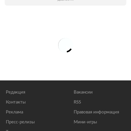
Редакция
Вакансии
Контакты
RSS
Реклама
Правовая информация
Пресс-релизы
Мини-игры