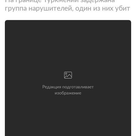
группа нарушителей, один из них убит