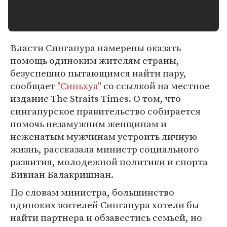
Власти Сингапура намерены оказать
помощь одиноким жителям страны,
безуспешно пытающимся найти пару,
сообщает
"Синьхуа"
со ссылкой на местное
издание The Straits Times. О том, что
сингапурское правительство собирается
помочь незамужним женщинам и
неженатым мужчинам устроить личную
жизнь, рассказала министр социального
развития, молодежной политики и спорта
Вивиан Балакришнан.
По словам министра, большинство
одиноких жителей Сингапура хотели бы
найти партнера и обзавестись семьей, но