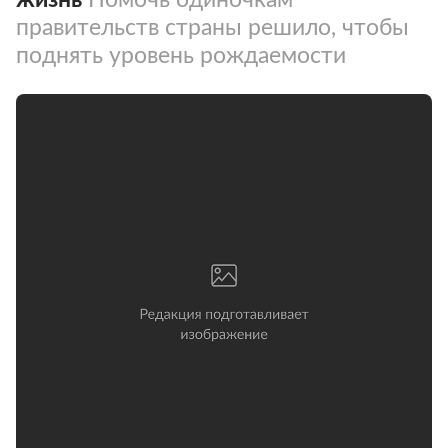
правительств страны решило, чтобы
поднять уровень рождаемости