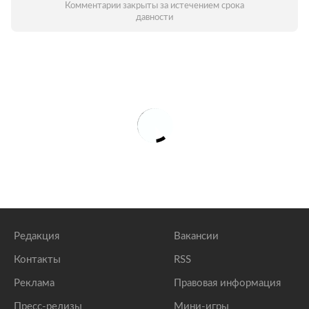
Комментарии закрыты за истечением срока
давности
Редакция
Вакансии
Контакты
RSS
Реклама
Правовая информация
Пресс-релизы
Мини-игры