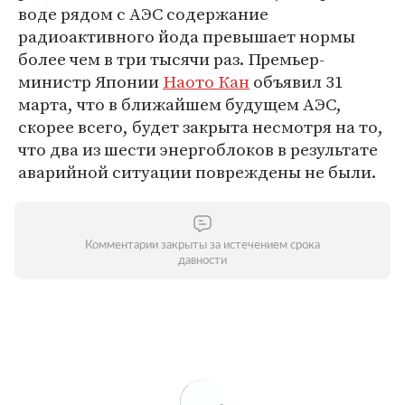
воде рядом с АЭС содержание
радиоактивного йода превышает нормы
более чем в три тысячи раз. Премьер-
министр Японии
Наото Кан
объявил 31
марта, что в ближайшем будущем АЭС,
скорее всего, будет закрыта несмотря на то,
что два из шести энергоблоков в результате
аварийной ситуации повреждены не были.
Комментарии закрыты за истечением срока
давности