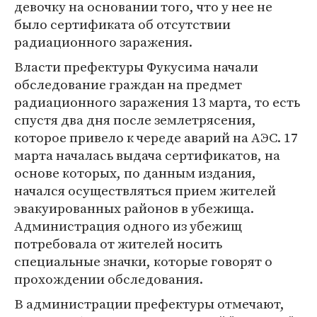
девочку на основании того, что у нее не
было сертификата об отсутствии
радиационного заражения.
Власти префектуры Фукусима начали
обследование граждан на предмет
радиационного заражения 13 марта, то есть
спустя два дня после землетрясения,
которое привело к череде аварий на АЭС. 17
марта началась выдача сертификатов, на
основе которых, по данным издания,
начался осуществляться прием жителей
эвакуированных районов в убежища.
Администрация одного из убежищ
потребовала от жителей носить
специальные значки, которые говорят о
прохождении обследования.
В администрации префектуры отмечают,