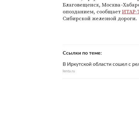
Благовещенск, Москва–Хабаро
опозданием, сообщает
ИТАР-
Сибирской железной дороги.
Ссылки по теме
В Иркутской области сошел с ре
lenta.ru