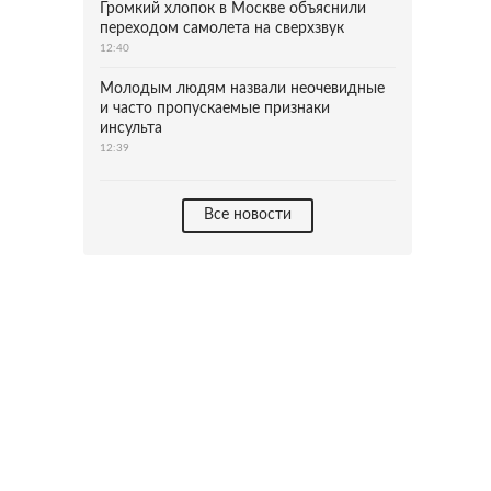
Громкий хлопок в Москве объяснили
переходом самолета на сверхзвук
12:40
Молодым людям назвали неочевидные
и часто пропускаемые признаки
инсульта
12:39
Все новости