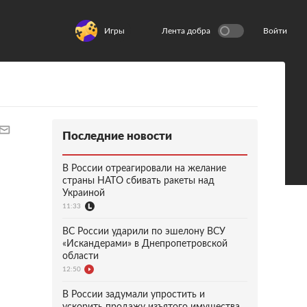
Игры
Лента добра
Войти
Последние новости
В России отреагировали на желание
страны НАТО сбивать ракеты над
Украиной
11:33
ВС России ударили по эшелону ВСУ
«Искандерами» в Днепропетровской
области
12:50
В России задумали упростить и