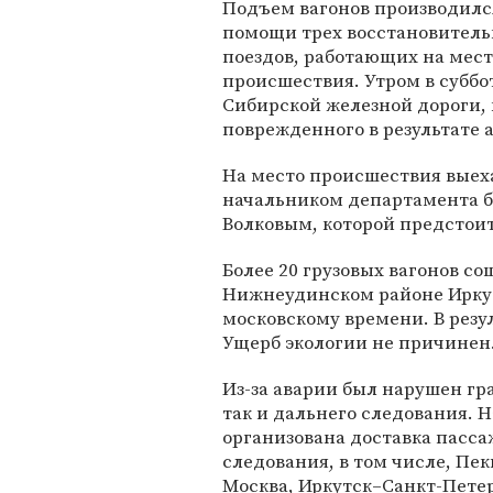
Подъем вагонов производилс
помощи трех восстановител
поездов, работающих на мест
происшествия. Утром в суббо
Сибирской железной дороги,
поврежденного в результате 
На место происшествия выеха
начальником департамента 
Волковым, которой предстои
Более 20 грузовых вагонов со
Нижнеудинском районе Иркутс
московскому времени. В резу
Ущерб экологии не причинен
Из-за аварии был нарушен гр
так и дальнего следования.
организована доставка пасса
следования, в том числе, Пе
Москва, Иркутск–Санкт-Петер