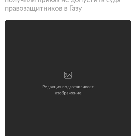
правозащитников в Газу