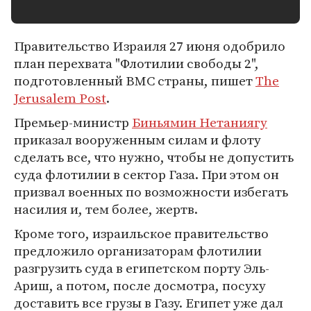
Правительство Израиля 27 июня одобрило
план перехвата "Флотилии свободы 2",
подготовленный ВМС страны, пишет
The
Jerusalem Post
.
Премьер-министр
Биньямин Нетаниягу
приказал вооруженным силам и флоту
сделать все, что нужно, чтобы не допустить
суда флотилии в сектор Газа. При этом он
призвал военных по возможности избегать
насилия и, тем более, жертв.
Кроме того, израильское правительство
предложило организаторам флотилии
разгрузить суда в египетском порту Эль-
Ариш, а потом, после досмотра, посуху
доставить все грузы в Газу. Египет уже дал