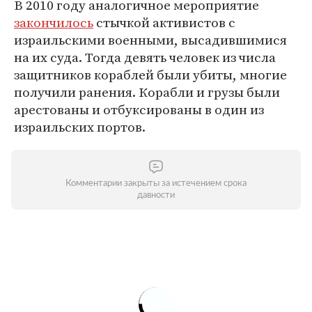
В 2010 году аналогичное мероприятие
закончилось
стычкой активистов с
израильскими военными, высадившимися
на их суда. Тогда девять человек из числа
защитников кораблей были убиты, многие
получили ранения. Корабли и грузы были
арестованы и отбуксированы в один из
израильских портов.
Комментарии закрыты за истечением срока
давности