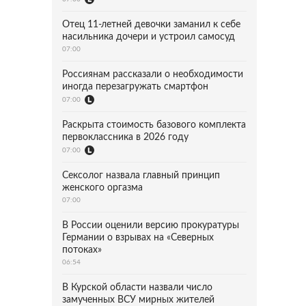
Отец 11-летней девочки заманил к себе
насильника дочери и устроил самосуд
07:00
Россиянам рассказали о необходимости
иногда перезагружать смартфон
07:00
Раскрыта стоимость базового комплекта
первоклассника в 2026 году
07:00
Сексолог назвала главный принцип
женского оргазма
07:00
В России оценили версию прокуратуры
Германии о взрывах на «Северных
потоках»
06:54
В Курской области назвали число
замученных ВСУ мирных жителей