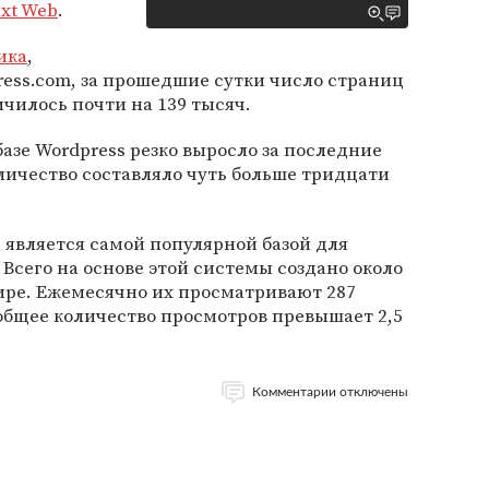
xt Web
.
ика
,
ess.com, за прошедшие сутки число страниц
ичилось почти на 139 тысяч.
азе Wordpress резко выросло за последние
оличество составляло чуть больше тридцати
 является самой популярной базой для
Всего на основе этой системы создано около
мире. Ежемесячно их просматривают 287
общее количество просмотров превышает 2,5
Комментарии отключены