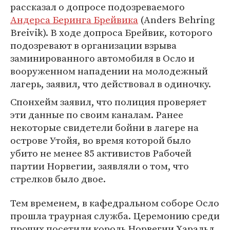
рассказал о допросе подозреваемого
Андерса Беринга Брейвика
(Anders Behring
Breivik). В ходе допроса Брейвик, которого
подозревают в организации взрыва
заминированного автомобиля в Осло и
вооруженном нападении на молодежный
лагерь, заявил, что действовал в одиночку.
Спонхейм заявил, что полиция проверяет
эти данные по своим каналам. Ранее
некоторые свидетели бойни в лагере на
острове Утойя, во время которой было
убито не менее 85 активистов Рабочей
партии Норвегии, заявляли о том, что
стрелков было двое.
Тем временем, в кафедральном соборе Осло
прошла траурная служба. Церемонию среди
прочих посетили король Норвегии Харальд