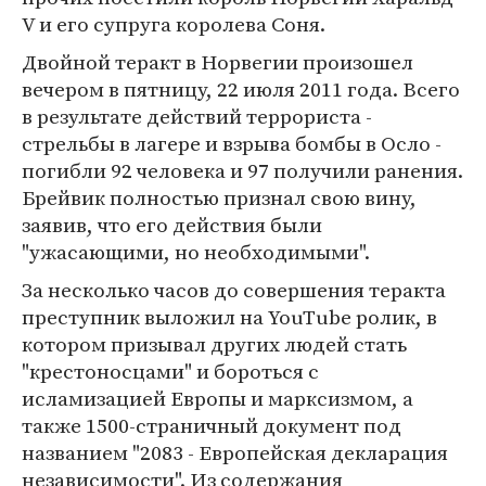
V и его супруга королева Соня.
Двойной теракт в Норвегии произошел
вечером в пятницу, 22 июля 2011 года. Всего
в результате действий террориста -
стрельбы в лагере и взрыва бомбы в Осло -
погибли 92 человека и 97 получили ранения.
Брейвик полностью признал свою вину,
заявив, что его действия были
"ужасающими, но необходимыми".
За несколько часов до совершения теракта
преступник выложил на YouTube ролик, в
котором призывал других людей стать
"крестоносцами" и бороться с
исламизацией Европы и марксизмом, а
также 1500-страничный документ под
названием "2083 - Европейская декларация
независимости". Из содержания