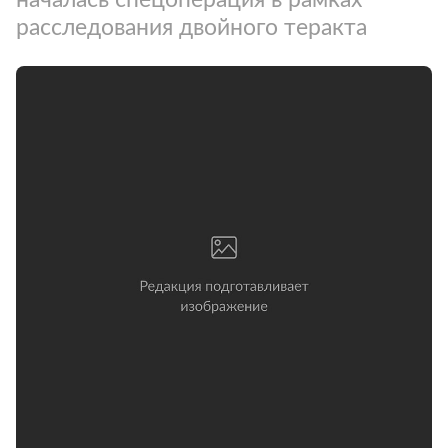
расследования двойного теракта