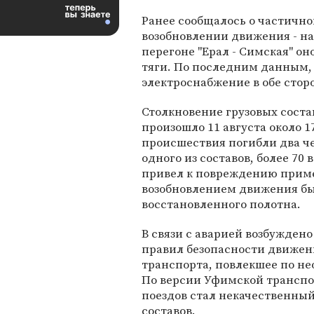
Ранее сообщалось о частичн
возобновлении движения - н
перегоне "Ерал - Симская" о
тяги. По последним данным, 
электроснабжение в обе стор
Столкновение грузовых соста
произошло 11 августа около 1
происшествия погибли два ч
одного из составов, более 70
привел к повреждению приме
возобновлением движения бы
восстановленного полотна.
В связи с аварией возбуждено
правил безопасности движен
транспорта, повлекшее по не
По версии Уфимской транспо
поездов стал некачественны
составов.