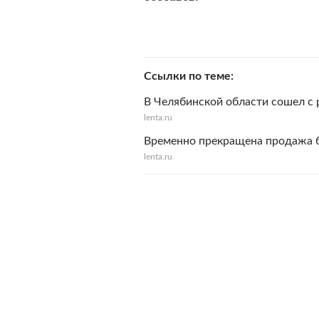
Ссылки по теме
В Челябинской области сошел с р
lenta.ru
Временно прекращена продажа б
lenta.ru