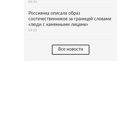
03:33
Россиянка описала образ
соотечественников за границей словами
«люди с каменными лицами»
03:33
Все новости