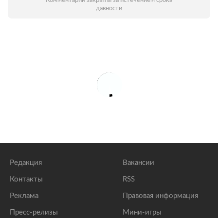
Комментарии закрыты за истечением срока
давности
Редакция
Вакансии
Контакты
RSS
Реклама
Правовая информация
Пресс-релизы
Мини-игры