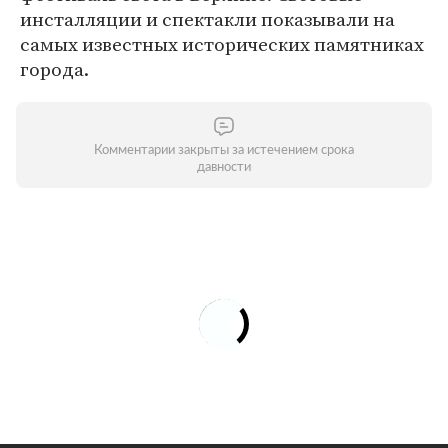
инсталляции и спектакли показывали на
самых известных исторических памятниках
города.
Комментарии закрыты за истечением срока
давности