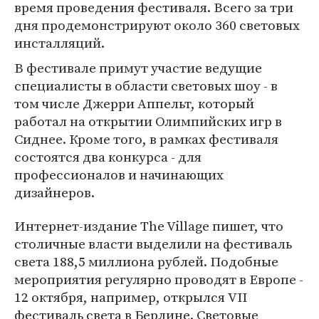
время проведения фестиваля. Всего за три
дня продемонстрируют около 360 световых
инсталляций.
В фестивале примут участие ведущие
специалисты в области световых шоу - в
том числе Джерри Аппельт, который
работал на открытии Олимпийских игр в
Сиднее. Кроме того, в рамках фестиваля
состоятся два конкурса - для
профессионалов и начинающих
дизайнеров.
Интернет-издание The Village пишет, что
столичные власти выделили на фестиваль
света 188,5 миллиона рублей. Подобные
мероприятия регулярно проводят в Европе -
12 октября, например, открылся VII
фестиваль света в Берлине. Световые