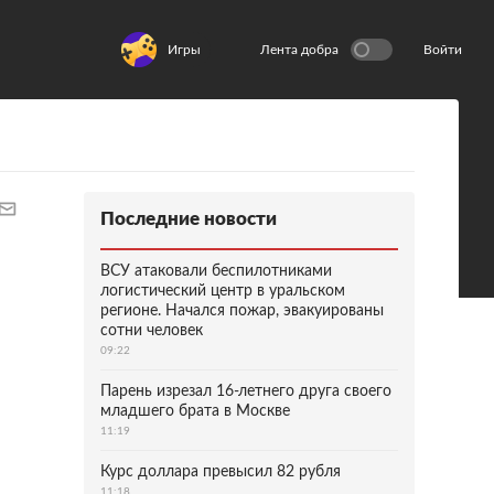
Игры
Лента добра
Войти
Последние новости
ВСУ атаковали беспилотниками
логистический центр в уральском
регионе. Начался пожар, эвакуированы
сотни человек
09:22
Парень изрезал 16-летнего друга своего
младшего брата в Москве
11:19
Курс доллара превысил 82 рубля
11:18