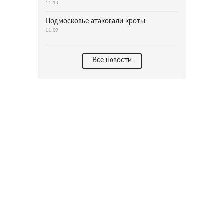
11:10
Подмосковье атаковали кроты
11:09
Все новости