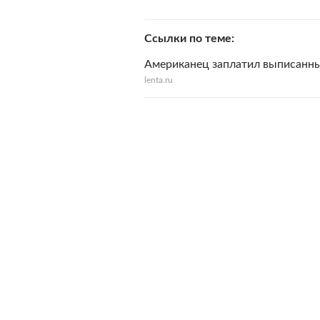
Ссылки по теме
Американец заплатил выписанны
lenta.ru