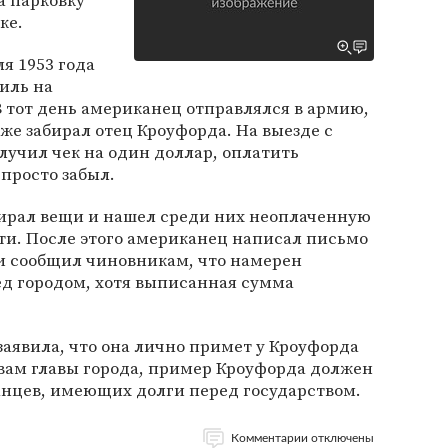
а парковку
ке.
я 1953 года
иль на
В тот день американец отправлялся в армию,
же забирал отец Кроуфорда. На выезде с
лучил чек на один доллар, оплатить
 просто забыл.
ирал вещи и нашел среди них неоплаченную
ти. После этого американец написал письмо
 сообщил чиновникам, что намерен
ед городом, хотя выписанная сумма
аявила, что она лично примет у Кроуфорда
овам главы города, пример Кроуфорда должен
анцев, имеющих долги перед государством.
Комментарии отключены