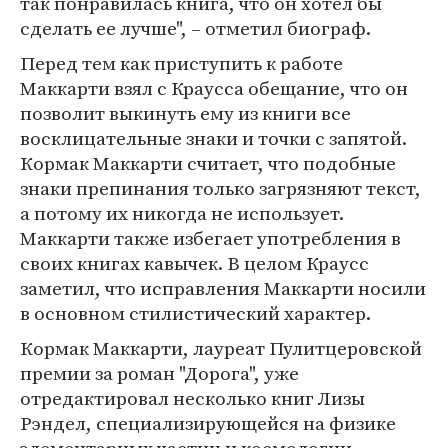
так понравилась книга, что он хотел бы
сделать ее лучше", – отметил биограф.
Перед тем как приступить к работе
Маккарти взял с Краусса обещание, что он
позволит выкинуть ему из книги все
восклицательные знаки и точки с запятой.
Кормак Маккарти считает, что подобные
знаки препинания только загрязняют текст,
а потому их никогда не использует.
Маккарти также избегает употребления в
своих книгах кавычек. В целом Краусс
заметил, что исправления Маккарти носили
в основном стилистический характер.
Кормак Маккарти, лауреат Пулитцеровской
премии за роман "Дорога", уже
отредактировал несколько книг Лизы
Рэндел, специализирующейся на физике