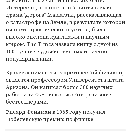
элементарных частиц и космологии.
Интересно, что постапокалиптическая
драма "Дорога" Маккарти, рассказывающая
о катастрофе на Земле, в результате которой
планета практически опустела, была
высоко оценена критиками и научным
миром. The Times назвала книгу одной из
100 лучших художественных и научно-
популярных книг.
Краусс занимается теоретической физикой,
является профессором Университета штата
Аризона. Он написал более 300 научных
работ, а также несколько книг, ставших
бестселлерами.
Ричард Фейнман в 1965 году получил
Нобелевскую премию по физике.