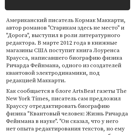
Американский писатель Кормак Маккарти,
автор романов "Старикам здесь не место" и
"Дорога", выступил в роли литературного
редактора. В марте 2012 года в книжные
магазины США поступит книга Лоуренса
Краусса, написавшего биографию физика
Ричарда Фейнмана, одного из создателей
квантовой электродинамики, под
редакцией Маккарти.
Как сообщается в блоге ArtsBeat газеты The
New York Times, писатель сам предложил
Крауссу отредактировать биографию
физика "Квантовый человек: Жизнь Ричарда
Фейнмана в науке". "Он сказал, что у него
нет опыта редактирования текстов, но ему