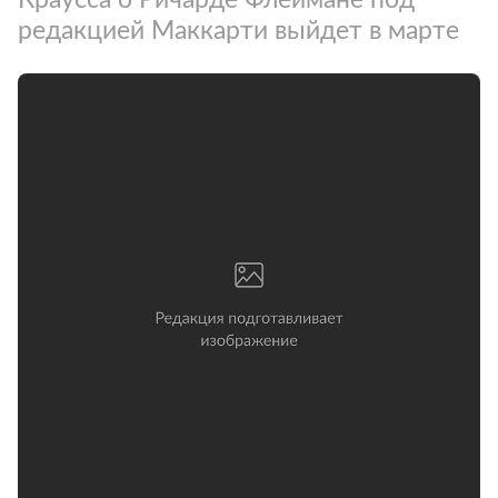
редакцией Маккарти выйдет в марте