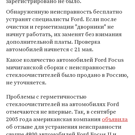
зарегистрировано не было.
Обнаруженную неисправность бесплатно
устранят специалисты Ford. Если после
очистки и герметизации "дворники" не
начнут работать, их заменят без взимания
дополнительной платы. Проверка
автомобилей начнется с 21 мая.
Какое количество автомобилей Ford Focus
мичиганской сборки с неисправностью
стеклоочистителей было продано в Россию,
не уточняется.
Проблемы с герметичностью
стеклоочистителей на автомобилях Ford
отмечаются не впервые. Так, в сентябре
2005 года американская компания
объявила
об отзыве для устранения неисправности
свыше 4800 автомобилей Ford Focus II и