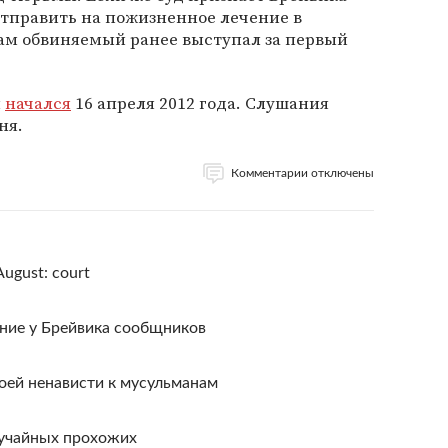
отправить на пожизненное лечение в
ам обвиняемый ранее выступал за первый
м
начался
16 апреля 2012 года. Слушания
ня.
Комментарии отключены
 August: court
ние у Брейвика сообщников
воей ненависти к мусульманам
лучайных прохожих