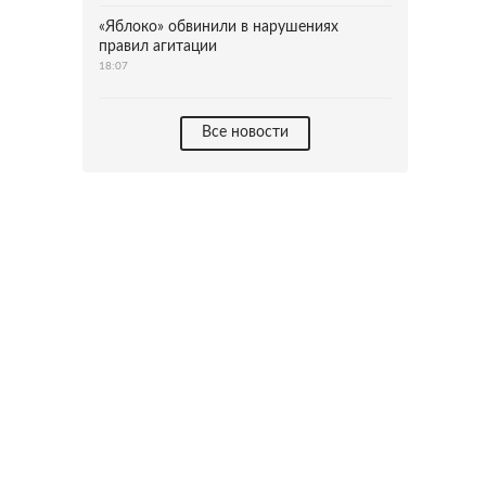
«Яблоко» обвинили в нарушениях
правил агитации
18:07
Все новости