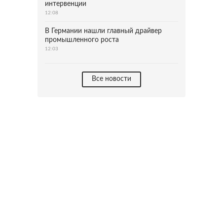
интервенции
12:08
В Германии нашли главный драйвер
промышленного роста
12:03
Все новости