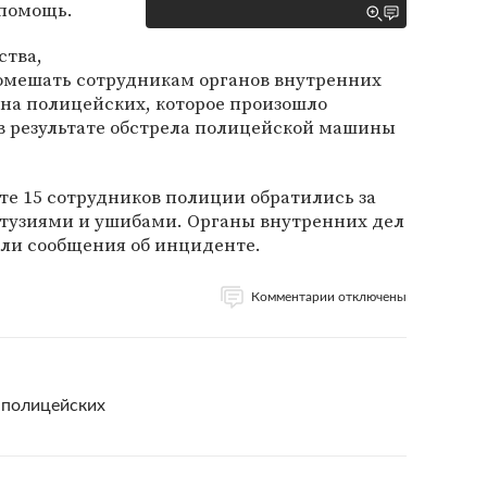
 помощь.
ства,
омешать сотрудникам органов внутренних
на полицейских, которое произошло
 в результате обстрела полицейской машины
е 15 сотрудников полиции обратились за
тузиями и ушибами. Органы внутренних дел
или сообщения об инциденте.
Комментарии отключены
 полицейских