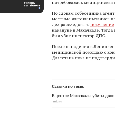
потребовалась медицинская
По словам собеседника агент
местные жители пытались п
дел расследовать
покушение
накануне в Махачкале. Тогда
был убит инспектор ДПС.
После нападения в Ленинкент
медицинской помощью с кон
Дагестана пока не подтверд
Ссылки по теме
В центре Махачкалы убиты двое
lenta.ru