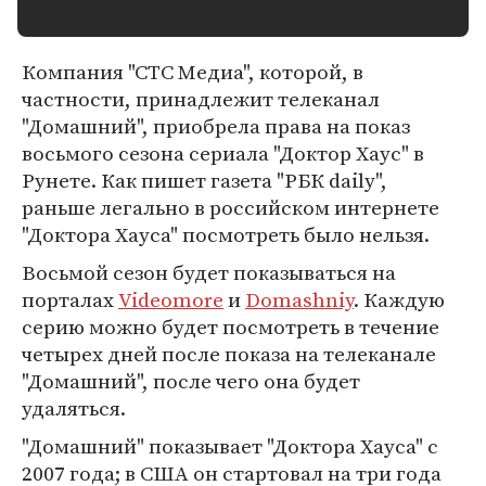
Компания "СТС Медиа", которой, в
частности, принадлежит телеканал
"Домашний", приобрела права на показ
восьмого сезона сериала "Доктор Хаус" в
Рунете. Как пишет газета "РБК daily",
раньше легально в российском интернете
"Доктора Хауса" посмотреть было нельзя.
Восьмой сезон будет показываться на
порталах
Videomore
и
Domashniy
. Каждую
серию можно будет посмотреть в течение
четырех дней после показа на телеканале
"Домашний", после чего она будет
удаляться.
"Домашний" показывает "Доктора Хауса" с
2007 года; в США он стартовал на три года