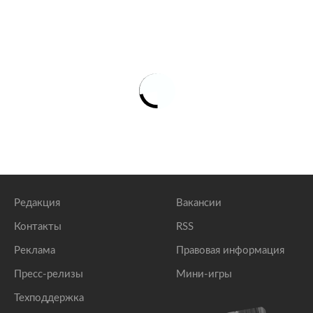
Редакция
Вакансии
Контакты
RSS
Реклама
Правовая информация
Пресс-релизы
Мини-игры
Техподдержка