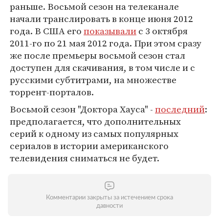
раньше. Восьмой сезон на телеканале
начали транслировать в конце июня 2012
года. В США его
показывали
с 3 октября
2011-го по 21 мая 2012 года. При этом сразу
же после премьеры восьмой сезон стал
доступен для скачивания, в том числе и с
русскими субтитрами, на множестве
торрент-порталов.
Восьмой сезон "Доктора Хауса" -
последний
:
предполагается, что дополнительных
серий к одному из самых популярных
сериалов в истории американского
телевидения сниматься не будет.
Комментарии закрыты за истечением срока
давности