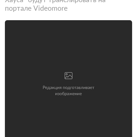
портале Videomore