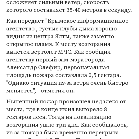
осложняет сильный ветер, скорость
которого составляет 35-40 метров в секунду.
Как передает "Крымское информационное
агентство", густые клубы дыма хорошо
видны из центра Ялты, также заметно
открытое пламя. К месту возгорания
вылетел вертолет МЧС. Как сообщил
агентству первый зам-мэра города
Александр Олефир, первоначальная
площадь пожара составляла 0,5 гектара.
"Однако ситуация из-за ветра очень быстро
меняется", - отметил он.
Нынешний пожар произошел недалеко от
места, где в конце июня выгорело 8
гектаров леса. Тогда на локализацию
возгорания ушло три дня. Как сообщалось,
из-за пожара была временно перекрыта