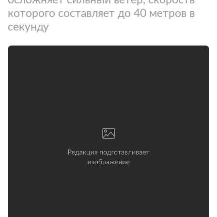
которого составляет до 40 метров в
секунду