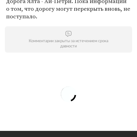
дорога Ялта - Ай-Петри. Пока информации
о том, что дорогу могут перекрыть вновь, не
поступало.
Комментарии закрыты за истечением срока
давности