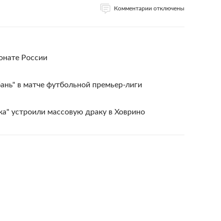
Комментарии отключены
онате России
ань" в матче футбольной премьер-лиги
а" устроили массовую драку в Ховрино