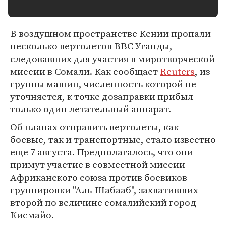
В воздушном пространстве Кении пропали
несколько вертолетов ВВС Уганды,
следовавших для участия в миротворческой
миссии в Сомали. Как сообщает
Reuters
, из
группы машин, численность которой не
уточняется, к точке дозаправки прибыл
только один летательный аппарат.
Об планах отправить вертолеты, как
боевые, так и транспортные, стало известно
еще 7 августа. Предполагалось, что они
примут участие в совместной миссии
Африканского союза против боевиков
группировки "Аль-Шабааб", захвативших
второй по величине сомалийский город
Кисмайо.